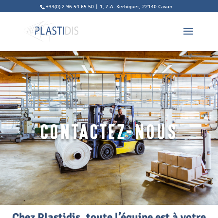
+33(0) 2 96 54 65 50 | 1, Z.A. Kerbiquet, 22140 Cavan
CONTACTEZ-NOUS
Chez Plastidis, toute l’équipe est à votre