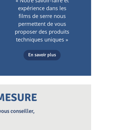
« Notre savoir-faire et
expérience dans les
films de serre nous
permettent de vous
proposer des produits
techniques uniques »
En savoir plus
-MESURE
vous conseiller,