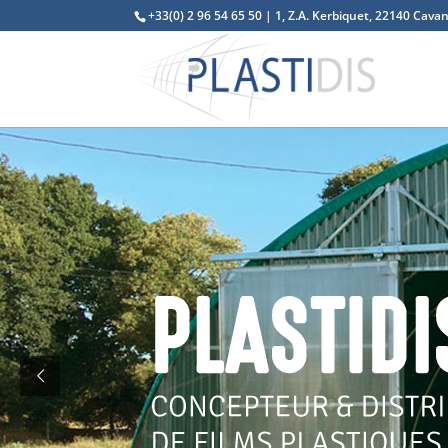
+33(0) 2 96 54 65 50 | 1, Z.A. Kerbiquet, 22140 Cava