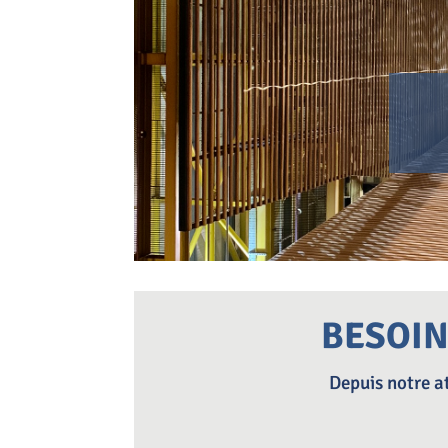
BESOIN
Depuis notre at