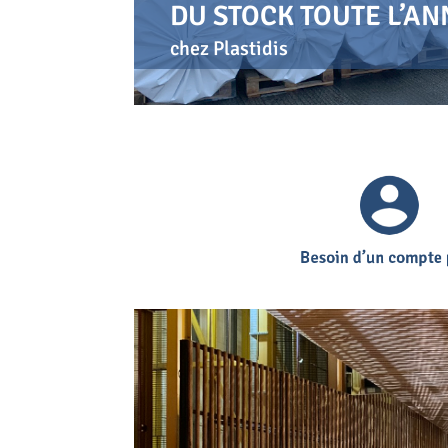
DU STOCK TOUTE L’AN
chez Plastidis